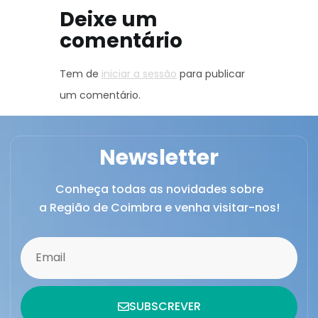
Deixe um
comentário
Tem de
iniciar a sessão
para publicar
um comentário.
Newsletter
Conheça todas as novidades sobre
a Região de Coimbra e venha visitar-nos!
SUBSCREVER