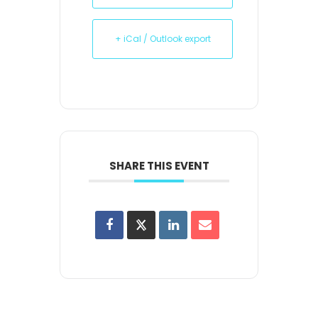
+ iCal / Outlook export
SHARE THIS EVENT