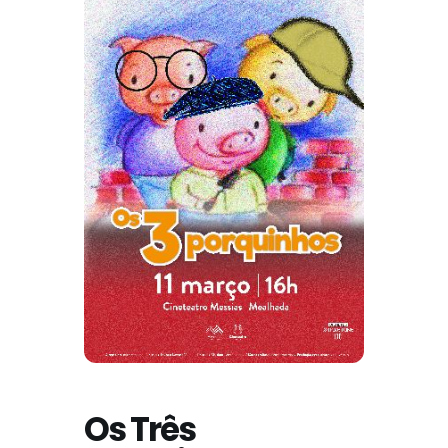
Os Três