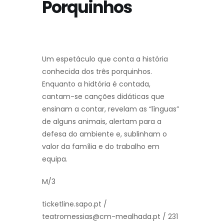
Porquinhos
Um espetáculo que conta a história
conhecida dos três porquinhos.
Enquanto a hidtória é contada,
cantam-se canções didáticas que
ensinam a contar, revelam as “línguas”
de alguns animais, alertam para a
defesa do ambiente e, sublinham o
valor da família e do trabalho em
equipa.
M/3
ticketline.sapo.pt /
teatromessias@cm-mealhada.pt / 231