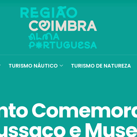
TURISMO NÁUTICO
TURISMO DE NATUREZA
to Comemora
ussaco e Museu