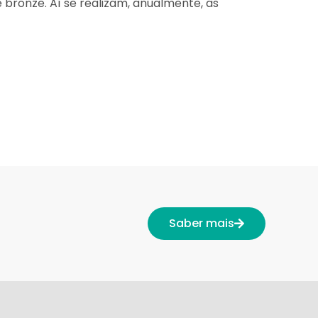
bronze. Aí se realizam, anualmente, as
Saber mais