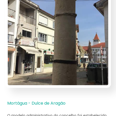
Mortágua - Dulce de Aragão
O modelo administrativo do concelho foi estabelecido