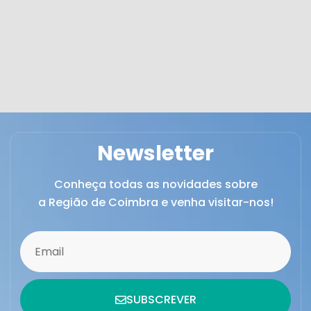
Newsletter
Conheça todas as novidades sobre
a Região de Coimbra e venha visitar-nos!
SUBSCREVER