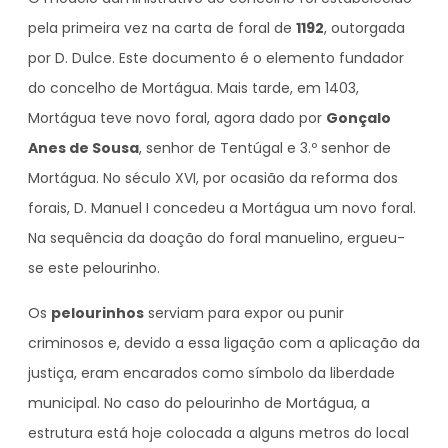
pela primeira vez na carta de foral de
1192
, outorgada
por D. Dulce. Este documento é o elemento fundador
do concelho de Mortágua. Mais tarde, em 1403,
Mortágua teve novo foral, agora dado por
Gonçalo
Anes de Sousa
, senhor de Tentúgal e 3.º senhor de
Mortágua. No século XVI, por ocasião da reforma dos
forais, D. Manuel I concedeu a Mortágua um novo foral.
Na sequência da doação do foral manuelino, ergueu-
se este pelourinho.
Os
pelourinhos
serviam para expor ou punir
criminosos e, devido a essa ligação com a aplicação da
justiça, eram encarados como símbolo da liberdade
municipal. No caso do pelourinho de Mortágua, a
estrutura está hoje colocada a alguns metros do local