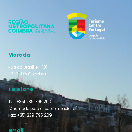
Morada
Rua do Brasil, N.º 131
3030-175 Coimbra
Telefone
Tel: +351 239 795 200
(Chamada para a rede fixa nacional)
Fax: +351 239 795 209
Email