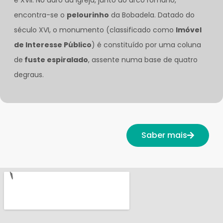
encontra-se o
pelourinho
da Bobadela. Datado do
século XVI, o monumento (classificado como
Imóvel
de Interesse Público
) é constituído por uma coluna
de
fuste espiralado
, assente numa base de quatro
degraus.
Saber mais