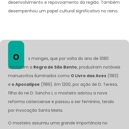
desenvolvimento e repovoamento da região. Também
desempenhou um papel cultural significativo no reino.
O
s monges, que por volta do ano de 1080
adotaram a
Regra de São Bento
, produziram notáveis
manuscritos iluminados como
O Livro das Aves
(1183)
e
o Apocalipse
(1189). Em 1200, por ação de D. Teresa,
filha do rei D. Sancho I, o mosteiro adotou a nova
reforma cisterciense e passou a ser feminino, tendo
por invocação Santa Maria.
O mosteiro assumiu uma grande importância no