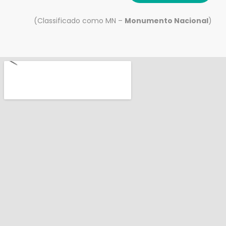
(Classificado como MN –
Monumento Nacional
)