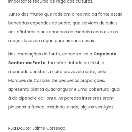
importante recurso de rega das culturas.
Junto dos muros que rodeiam o recinto da fonte estão
bancadas capeadas de pedra, que serviam de poiais
aos cântaros e aos canecos de madeira com que as
moças levavam água para as suas casas.
Nas imediações da fonte, encontra-se a
Capela do
Senhor da Fonte
, também datada de 1674, e
mandada construir, muito provavelmente, pelo
Marquês de Cascais. De pequenas proporções,
apresenta planta quadrangular e uma cobertura igual
à do alpendre da Fonte. As paredes interiores eram
pintadas a fresco, existindo, ainda, alguns vestígios.
Rua Doutor Jaime Cortesão