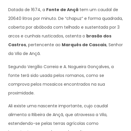
Datada de 1674, a
Fonte de Ançã
tem um caudal de
20640 litros por minuto. De “chapuz” e forma quadrada,
coberta por abóboda com telhado e sustentada por 3
arcos e cunhais rusticados, ostenta o
brasão dos
Castros
, pertencente ao
Marquês de Cascais
, Senhor
da Vila de Ançã.
Segundo Vergílio Correia e A. Nogueira Gonçalves, a
fonte terá sido usada pelos romanos, como se
comprova pelos mosaicos encontrados na sua
proximidade.
Ali existe uma nascente importante, cujo caudal
alimenta a Ribeira de Ançã, que atravessa a Vila,
estendendo-se pelas terras agrícolas como