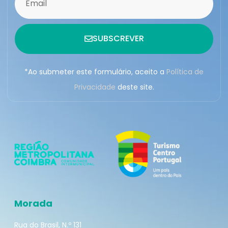
SUBSCREVER
*Ao submeter este formulário, aceito a
Política de
Privacidade
deste site.
Morada
Rua do Brasil, N.º 131