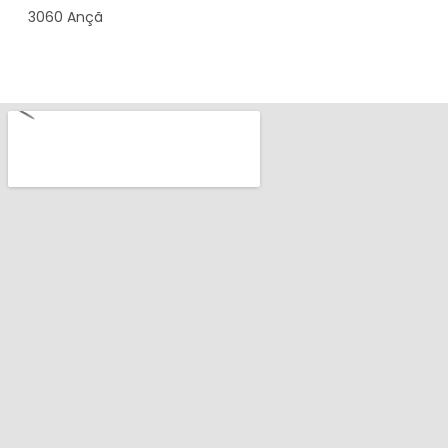
3060 Ançã