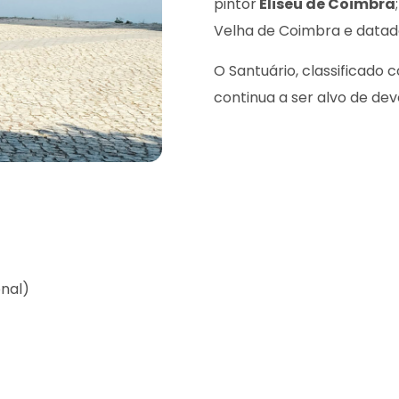
pintor
Eliseu de Coimbra
Velha de Coimbra e datado
O Santuário, classificado
continua a ser alvo de de
onal)