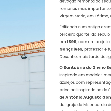
devoção remonta ao sécul
romarias mais importantes
Virgem Maria, em Fátima, 
Edificado num antigo eremi
terceiro quartel do século
em
1899
, com um projeto
Gonçalves,
professor e f
Desenho, mais tarde desig
O
Santuário do Divino S
inspirada em modelos medie
azulejos com representaçõe
principal inspirado no da 
de
António Augusto Gon
da Igreja da Misericórdia 