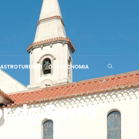
ASTROTURISMO
GASTRONOMIA
r da Serra