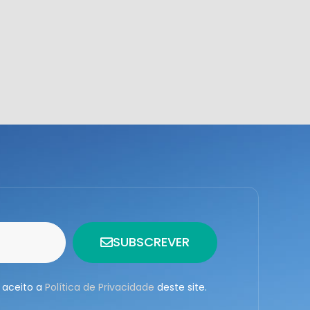
SUBSCREVER
 aceito a
Política de Privacidade
deste site.