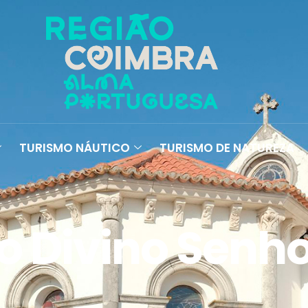
TURISMO NÁUTICO
TURISMO DE NATUREZA
o Divino Senho