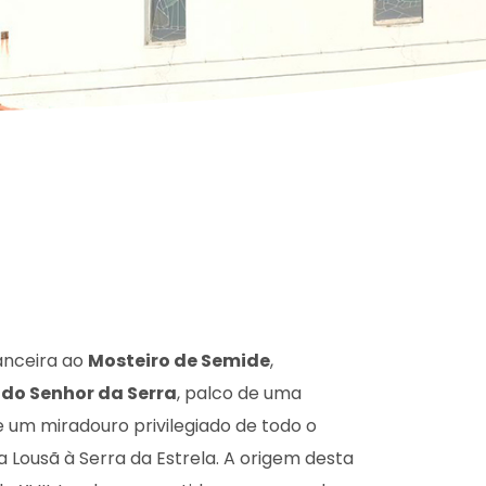
anceira ao
Mosteiro de Semide
,
 do Senhor da Serra
, palco de uma
 um miradouro privilegiado de todo o
 Lousã à Serra da Estrela. A origem desta