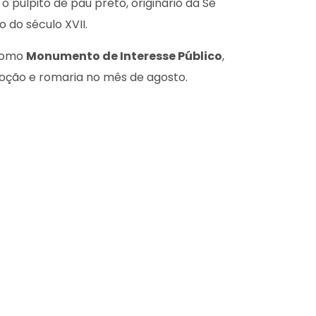
; o púlpito de pau preto, originário da Sé
 do século XVII.
 como
Monumento de Interesse Público
,
voção e romaria no mês de agosto.