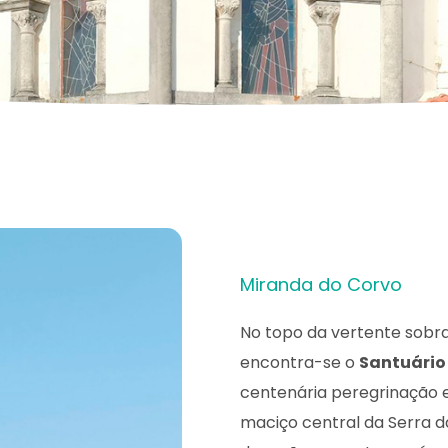
Miranda do Corvo
No topo da vertente sobr
encontra-se o
Santuário
centenária peregrinação e
maciço central da Serra da