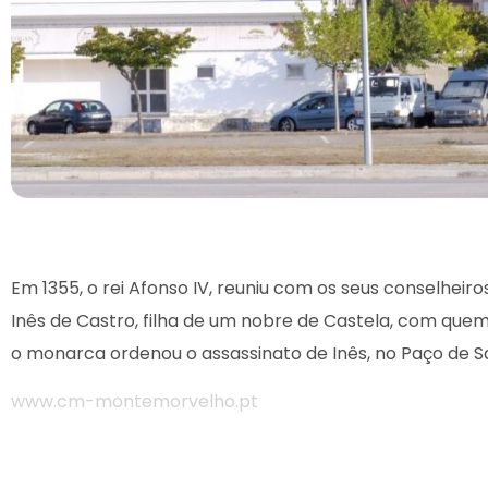
Em 1355, o rei Afonso IV, reuniu com os seus conselheir
Inês de Castro, filha de um nobre de Castela, com que
o monarca ordenou o assassinato de Inês, no Paço de S
www.cm-montemorvelho.pt