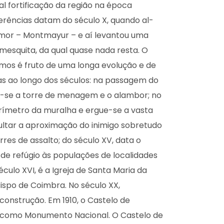
l fortificação da região na época
ferências datam do século X, quando al-
mor – Montmayur – e aí levantou uma
 mesquita, da qual quase nada resta. O
mos é fruto de uma longa evolução e de
das ao longo dos séculos: na passagem do
gue-se a torre de menagem e o alambor; no
rímetro da muralha e ergue-se a vasta
ultar a aproximação do inimigo sobretudo
res de assalto; do século XV, data o
 de refúgio às populações de localidades
século XVI, é a Igreja de Santa Maria da
ispo de Coimbra. No século XX,
construção. Em 1910, o Castelo de
o como Monumento Nacional. O Castelo de