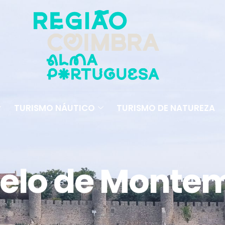
TURISMO NÁUTICO
TURISMO DE NATUREZA
elo de Monte