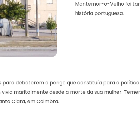
Montemor-o-Velho foi ta
história portuguesa.
os para debaterem o perigo que constituía para a polític
m vivia maritalmente desde a morte da sua mulher. Teme
anta Clara, em Coimbra.