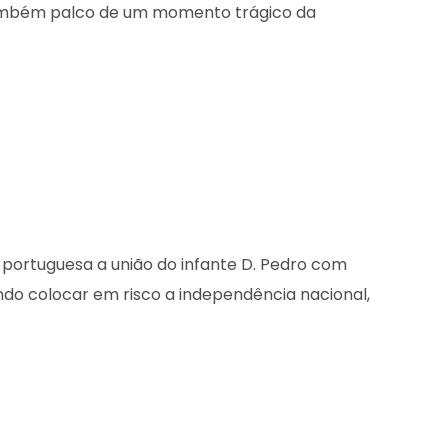
mbém palco de um momento trágico da
a portuguesa a união do infante D. Pedro com
ndo colocar em risco a independência nacional,