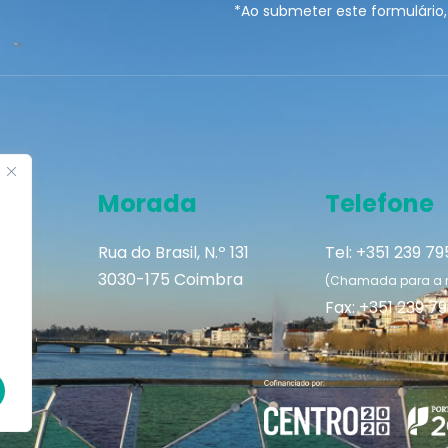
*Ao submeter este formulário,
Morada
Telefone
Rua do Brasil, N.º 131
Tel: +351 239 7
3030-175 Coimbra
(Chamada para a re
Fax: +351 239 7