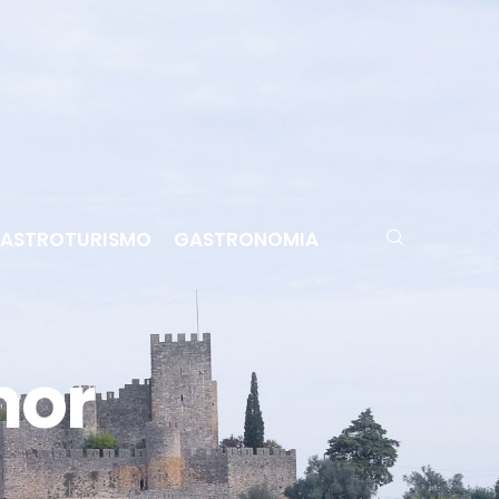
ASTROTURISMO
GASTRONOMIA
mor