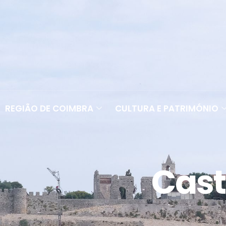
REGIÃO DE COIMBRA
CULTURA E PATRIMÓNIO
Cast