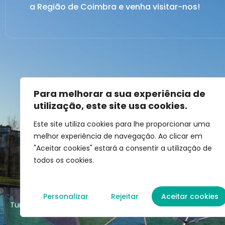
a Região de Coimbra e venha visitar-nos!
Para melhorar a sua experiência de
utilização, este site usa cookies.
Este site utiliza cookies para lhe proporcionar uma
melhor experiência de navegação. Ao clicar em
"Aceitar cookies" estará a consentir a utilização de
todos os cookies.
Personalizar
Rejeitar
Aceitar cookies
Turismo de Coimbra © || Desenvolvido por
Mixlife