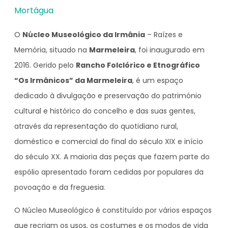
Mortágua
O
Núcleo Museológico da Irmânia
– Raízes e
Memória, situado na
Marmeleira
, foi inaugurado em
2016. Gerido pelo
Rancho Folclórico e Etnográfico
“Os Irmânicos” da Marmeleira
, é um espaço
dedicado à divulgação e preservação do património
cultural e histórico do concelho e das suas gentes,
através da representação do quotidiano rural,
doméstico e comercial do final do século XIX e início
do século XX. A maioria das peças que fazem parte do
espólio apresentado foram cedidas por populares da
povoação e da freguesia.
O Núcleo Museológico é constituído por vários espaços
que recriam os usos, os costumes e os modos de vida