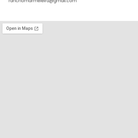
ranchomarmeleira@gmail.com