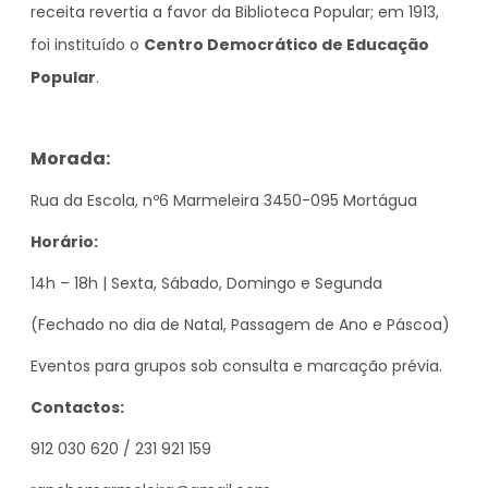
receita revertia a favor da Biblioteca Popular; em 1913,
foi instituído o
Centro Democrático de Educação
Popular
.
Morada:
Rua da Escola, nº6 Marmeleira 3450-095 Mortágua
Horário:
14h – 18h | Sexta, Sábado, Domingo e Segunda
(Fechado no dia de Natal, Passagem de Ano e Páscoa)
Eventos para grupos sob consulta e marcação prévia.
Contactos:
912 030 620 / 231 921 159