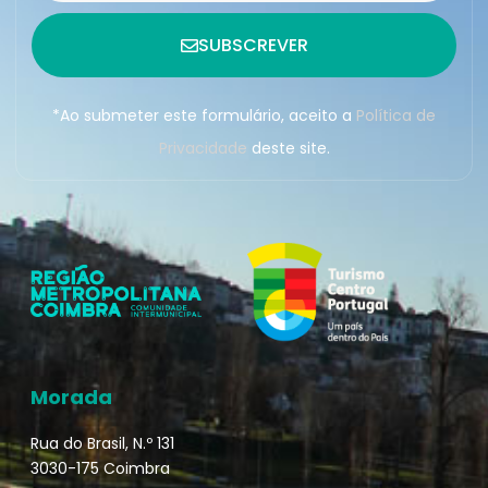
SUBSCREVER
*Ao submeter este formulário, aceito a
Política de
Privacidade
deste site.
Morada
Rua do Brasil, N.º 131
3030-175 Coimbra