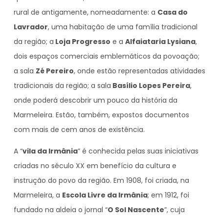
rural de antigamente, nomeadamente: a
Casa do
Lavrador
, uma habitação de uma família tradicional
da região; a
Loja Progresso
e a
Alfaiataria Lysiana
,
dois espaços comerciais emblemáticos da povoação;
a sala
Zé Pereiro
, onde estão representadas atividades
tradicionais da região; a sala
Basílio Lopes Pereira
,
onde poderá descobrir um pouco da história da
Marmeleira. Estão, também, expostos documentos
com mais de cem anos de existência.
A “
vila da Irmânia
” é conhecida pelas suas iniciativas
criadas no século XX em benefício da cultura e
instrução do povo da região. Em 1908, foi criada, na
Marmeleira, a
Escola Livre da Irmânia
; em 1912, foi
fundado na aldeia o jornal “
O Sol Nascente
”, cuja