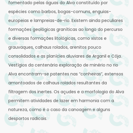
fomentado pelas águas do Alva constituído por
espécies como barbos, bogas-comuns, enguias-
europeias e lampreias-de-rio. Existem ainda peculiares
formações geológicas graníticas ao longo do percurso
e diversas formações litológicas, como xistos e
grauvaques, calhaus rolados, arenitos pouco
consolidados e as planícies aluviares de Arganil e Côja.
Vestígios da centenária exploração de minério no rio
Alva encontram-se patentes nas “conheiras”, extensos
amontoados de calhaus rolados resultantes da
filtragem dos inertes. Os açudes e a morfologia do Alva
permitem atividades de lazer em harmonia com a
natureza, como é o caso da canoagem e alguns
desportos radicais.