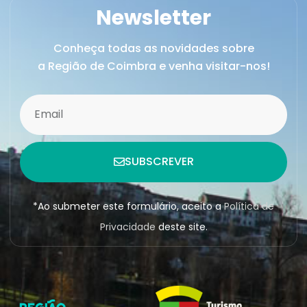
Newsletter
Conheça todas as novidades sobre
a Região de Coimbra e venha visitar-nos!
SUBSCREVER
*Ao submeter este formulário, aceito a
Política de
Privacidade
deste site.