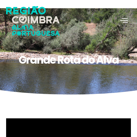
Grande Rota do Alva