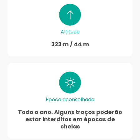
Altitude
323 m / 44 m
Época aconselhada
Todo o ano. Alguns troços poderão
estar interditos em épocas de
cheias