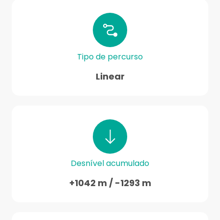
Tipo de percurso
Linear
Desnível acumulado
+1042 m / -1293 m