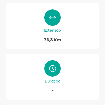
Extensão
76,8 Km
Duração
-