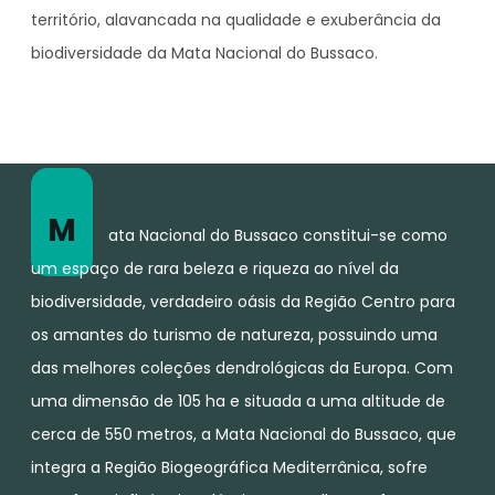
território, alavancada na qualidade e exuberância da
biodiversidade da Mata Nacional do Bussaco.
M
ata Nacional do Bussaco constitui-se como
um espaço de rara beleza e riqueza ao nível da
biodiversidade, verdadeiro oásis da Região Centro para
os amantes do turismo de natureza, possuindo uma
das melhores coleções dendrológicas da Europa. Com
uma dimensão de 105 ha e situada a uma altitude de
cerca de 550 metros, a Mata Nacional do Bussaco, que
integra a Região Biogeográfica Mediterrânica, sofre