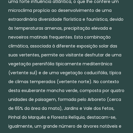
uma forte influência atlântica, o que lhe confere um
microclima propício ao desenvolvimento de uma
extraordinária diversidade florística e faunística, devido
às temperaturas amenas, precipitação elevada e
nevoeiros matinais frequentes. Esta combinação
climática, associada à diferente exposição solar das
suas vertentes, permite ao visitante desfrutar de uma
vegetação perenifólia tipicamente mediterrânica
(vertente sul) e de uma vegetação caducifólia, típica
de climas temperados (vertente norte). No contexto
desta exuberante mancha verde, composta por quatro
unidades de paisagem, formada pelo Arboreto (cerca
de 65% da área da mata), Jardins e Vale dos Fetos,
Pinhal do Marquês e Floresta Relíquia, destacam-se,
igualmente, um grande número de árvores notáveis e