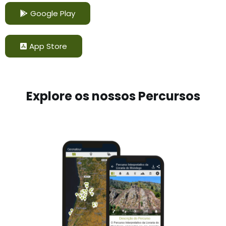
Google Play
App Store
Explore os nossos Percursos