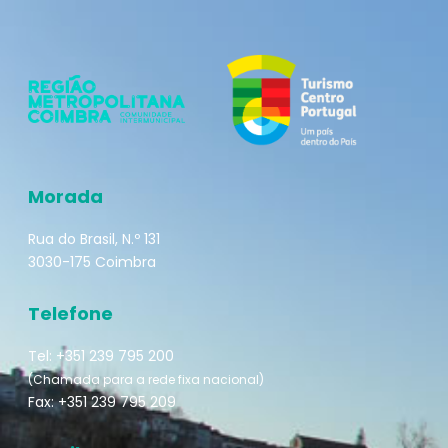
Morada
Rua do Brasil, N.º 131
3030-175 Coimbra
Telefone
Tel: +351 239 795 200
(Chamada para a rede fixa nacional)
Fax: +351 239 795 209