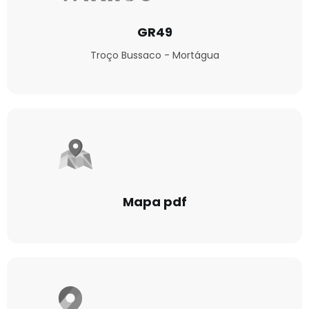
GR49
Troço Bussaco - Mortágua
Mapa pdf