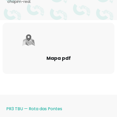
chapim-real.
Mapa pdf
PR3 TBU — Rota das Pontes