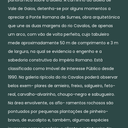
Vale de Gaios, detenha-se por alguns momentos a
apreciar a Ponte Romana de Sumes, obra arquitetónica
que une as duas margens do rio Cavalos, de apenas
um arco, com vão de volta perfeita, cujo tabuleiro
mede aproximadamente 50 m de comprimento e 3 m
de largura, na qual se evidencia o engenho e a
sabedoria construtiva do Império Romano. Está
classificada como Imóvel de Interesse Público desde
1990. Na galeria ripícola do rio Cavalos poderá observar
belos exem- plares de amieiro, freixo, salgueiro, feto-
real, carvalho-alvarinho, choupo-negro e sabugueiro.
Na área envolvente, os aflo- ramentos rochosos são
pontuados por pequenas plantações de pinheiro-
bravo, de eucalipto e, também, algumas espécies