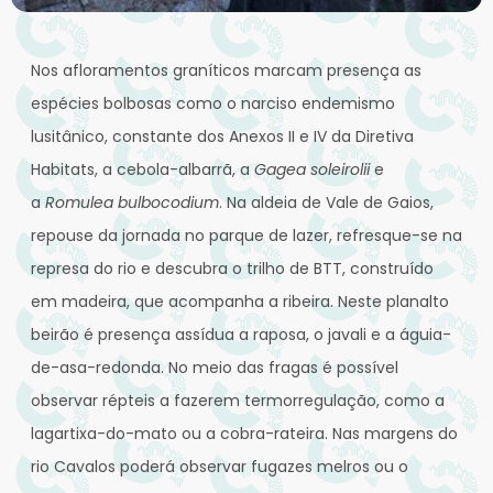
Nos afloramentos graníticos marcam presença as
espécies bolbosas como o narciso endemismo
lusitânico, constante dos Anexos II e IV da Diretiva
Habitats, a cebola-albarrã, a
Gagea soleirolii
e
a
Romulea bulbocodium
. Na aldeia de Vale de Gaios,
repouse da jornada no parque de lazer, refresque-se na
represa do rio e descubra o trilho de BTT, construído
em madeira, que acompanha a ribeira. Neste planalto
beirão é presença assídua a raposa, o javali e a águia-
de-asa-redonda. No meio das fragas é possível
observar répteis a fazerem termorregulação, como a
lagartixa-do-mato ou a cobra-rateira. Nas margens do
rio Cavalos poderá observar fugazes melros ou o