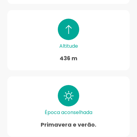
Altitude
436 m
Época aconselhada
Primavera e verão.