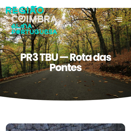
PR3 TBU — Rota das
Pontes