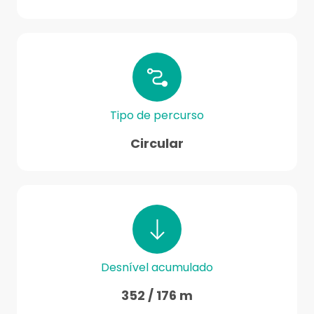
Tipo de percurso
Circular
Desnível acumulado
352 / 176 m