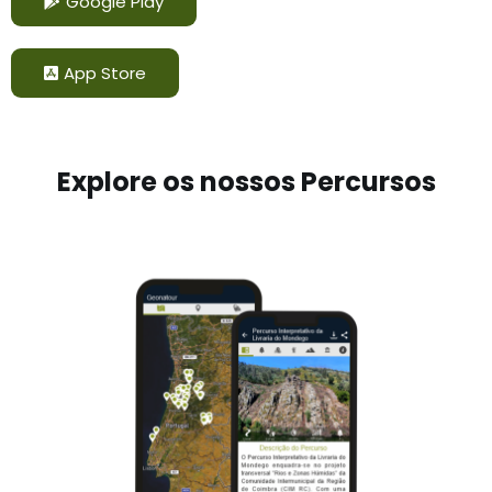
Google Play
App Store
Explore os nossos Percursos