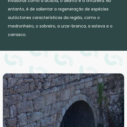
invasoras como a acácia, o ailanto e a tintureira. No
entanto, é de salientar a regeneração de espécies
autóctones características da região, como o
medronheiro, o sobreiro, a urze-branca, a esteva e o
carrasco.