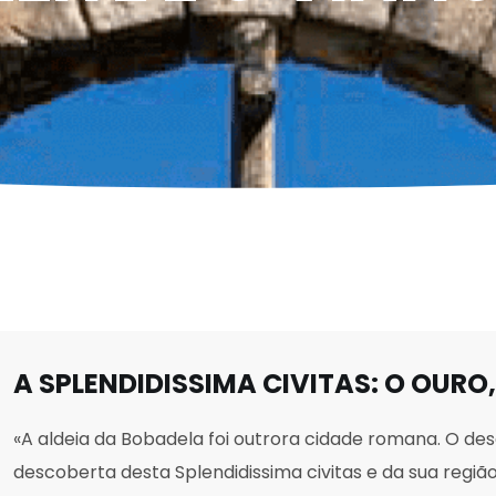
A SPLENDIDISSIMA CIVITAS: O OURO,
«A aldeia da Bobadela foi outrora cidade romana. O desaf
descoberta desta Splendidissima civitas e da sua regi