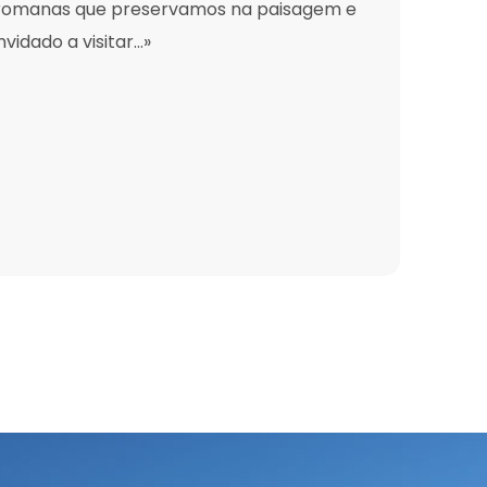
s romanas que preservamos na paisagem e
vidado a visitar…»