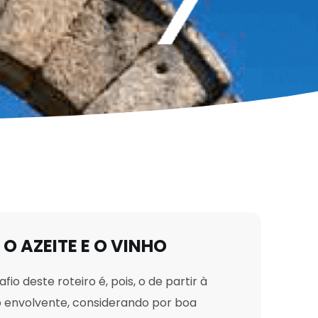
 O AZEITE E O VINHO
io deste roteiro é, pois, o de partir à
ão envolvente, considerando por boa