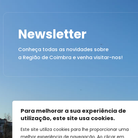
Newsletter
Conheça todas as novidades sobre
a Região de Coimbra e venha visitar-nos!
Para melhorar a sua experiência de
utilização, este site usa cookies.
Este site utiliza cookies para lhe proporcionar uma
melhor experiência de navegação. Ao clicar em