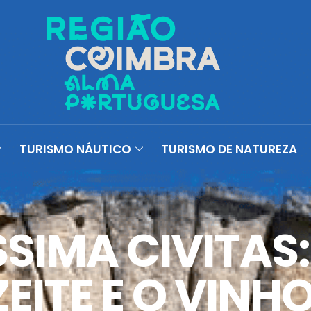
TURISMO NÁUTICO
TURISMO DE NATUREZA
SSIMA CIVITAS:
EITE E O VINH