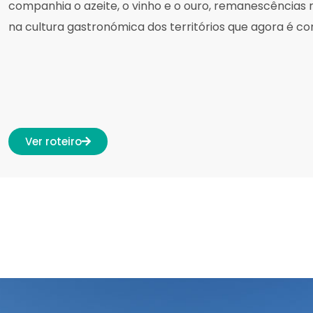
companhia o azeite, o vinho e o ouro, remanescência
na cultura gastronómica dos territórios que agora é con
Ver roteiro