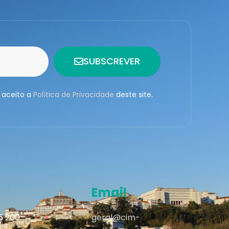
SUBSCREVER
 aceito a
Política de Privacidade
deste site.
Email
95 200
geral@cim-