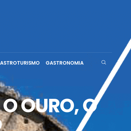
ASTROTURISMO
GASTRONOMIA
 O OURO, O
O