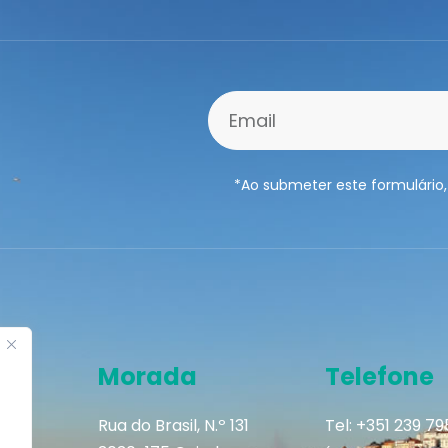
*Ao submeter este formulário,
Morada
Telefone
Rua do Brasil, N.º 131
Tel: +351 239 7