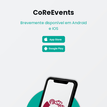
CoReEvents
Brevemente disponível em Android
e IOS