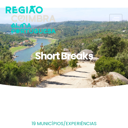
Short Breaks
19 MUNICÍPIOS/EXPERIÊNCIAS