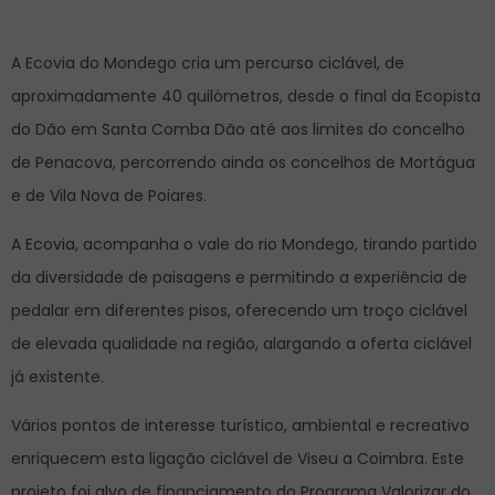
A Ecovia do Mondego cria um percurso ciclável, de
aproximadamente 40 quilómetros, desde o final da Ecopista
do Dão em Santa Comba Dão até aos limites do concelho
de Penacova, percorrendo ainda os concelhos de Mortágua
e de Vila Nova de Poiares.
A Ecovia, acompanha o vale do rio Mondego, tirando partido
da diversidade de paisagens e permitindo a experiência de
pedalar em diferentes pisos, oferecendo um troço ciclável
de elevada qualidade na região, alargando a oferta ciclável
já existente.
Vários pontos de interesse turístico, ambiental e recreativo
enriquecem esta ligação ciclável de Viseu a Coimbra. Este
projeto foi alvo de financiamento do Programa Valorizar do