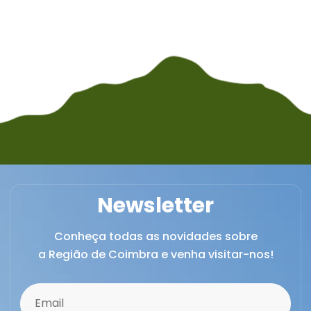
Newsletter
Conheça todas as novidades sobre
a Região de Coimbra e venha visitar-nos!