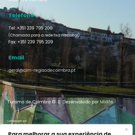
Telefone
Tel: +351 239 795 200
(Chamada para a rede fixa nacional)
Fax: +351 239 795 209
Email
geral@cim-regiaodecoimbra.pt
Turismo de Coimbra © || Desenvolvido por
Mixlife
Para melhorar a sua experiência de