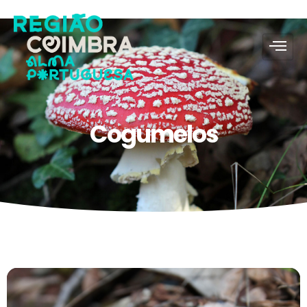
Cogumelos