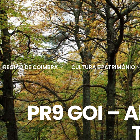
REGIÃO DE COIMBRA
CULTURA E PATRIMÓNIO
PR9 GOI – A