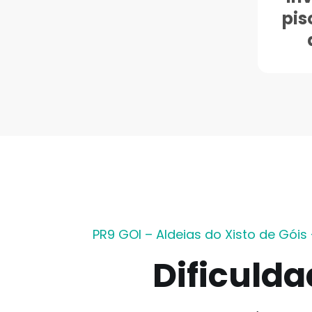
pis
PR9 GOI – Aldeias do Xisto de Góis –
Dificuld