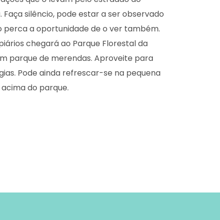
. Faça silêncio, pode estar a ser observado
ão perca a oportunidade de o ver também.
piários chegará ao Parque Florestal da
um parque de merendas. Aproveite para
gias. Pode ainda refrescar-se na pequena
 acima do parque.