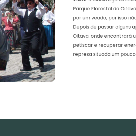
Parque Florestal da Oitava
por um veado, por isso n
Depois de passar alguns a
Oitava, onde encontrará 
petiscar e recuperar ener
represa situada um pouco