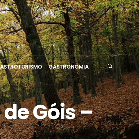
ASTROTURISMO
GASTRONOMIA
 de Góis –