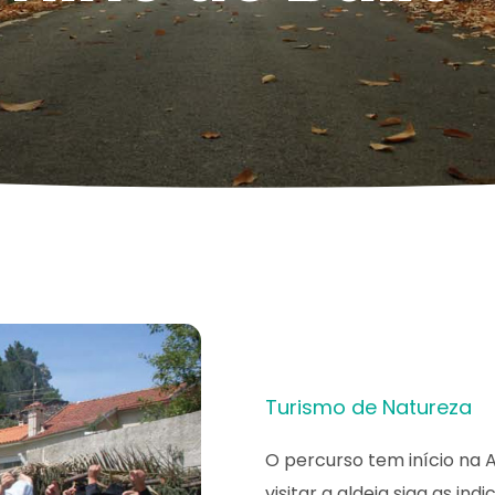
Turismo de Natureza
O percurso tem início na A
visitar a aldeia siga as i