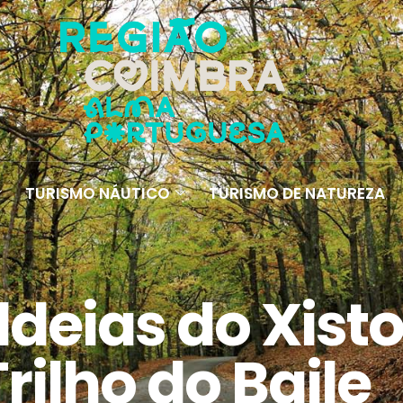
TURISMO NÁUTICO
TURISMO DE NATUREZA
ldeias do Xisto
Trilho do Baile