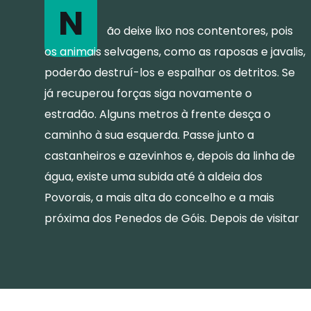
N
ão deixe lixo nos contentores, pois
os animais selvagens, como as raposas e javalis,
poderão destruí-los e espalhar os detritos. Se
já recuperou forças siga novamente o
estradão. Alguns metros à frente desça o
caminho à sua esquerda. Passe junto a
castanheiros e azevinhos e, depois da linha de
água, existe uma subida até à aldeia dos
Povorais, a mais alta do concelho e a mais
próxima dos Penedos de Góis. Depois de visitar