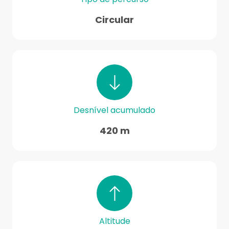
Circular
Desnível acumulado
420 m
Altitude