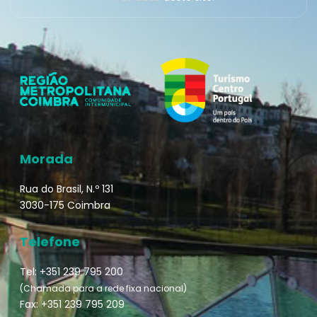
Morada
Rua do Brasil, N.º 131
3030-175 Coimbra
Telefone
Tel: +351 239 795 200
(Chamada para a rede fixa nacional)
Fax: +351 239 795 209