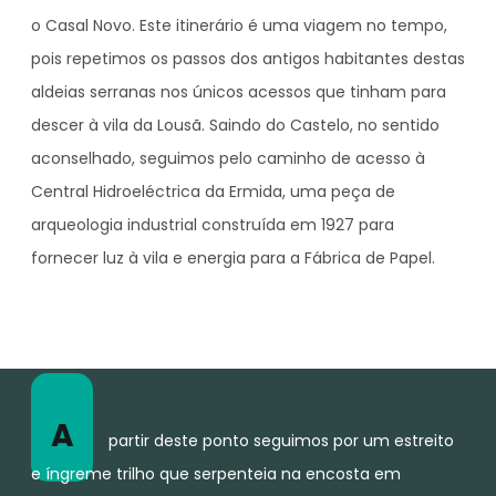
o Casal Novo. Este itinerário é uma viagem no tempo,
pois repetimos os passos dos antigos habitantes destas
aldeias serranas nos únicos acessos que tinham para
descer à vila da Lousã. Saindo do Castelo, no sentido
aconselhado, seguimos pelo caminho de acesso à
Central Hidroeléctrica da Ermida, uma peça de
arqueologia industrial construída em 1927 para
fornecer luz à vila e energia para a Fábrica de Papel.
A
partir deste ponto seguimos por um estreito
e íngreme trilho que serpenteia na encosta em