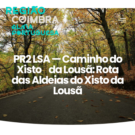
PR2 LSA — Caminho do
Xisto da Lousã: Rota
das Aldeias do Xisto da
Lousã