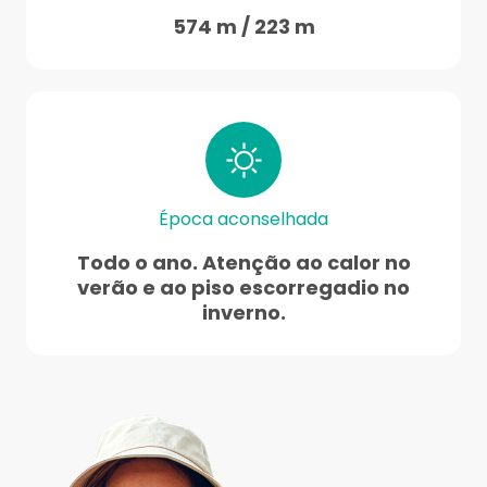
574 m / 223 m
Época aconselhada
Todo o ano. Atenção ao calor no
verão e ao piso escorregadio no
inverno.