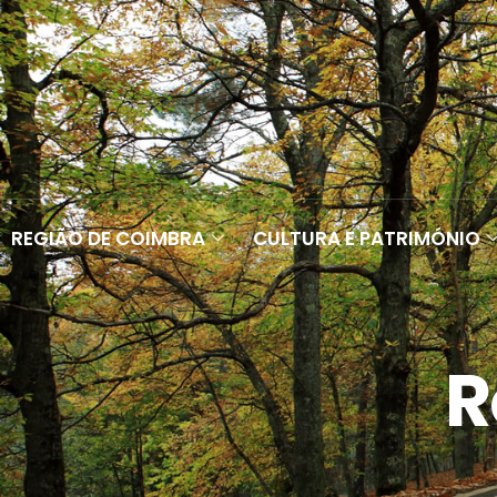
REGIÃO DE COIMBRA
CULTURA E PATRIMÓNIO
R