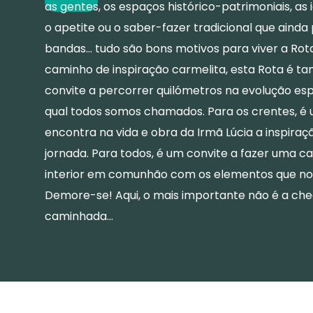
as gentes, os espaços histórico-patrimoniais, as i
o apetite ou o saber-fazer tradicional que ainda
bandas… tudo são bons motivos para viver a Ro
caminho de inspiração carmelita, esta Rota é 
convite a percorrer quilómetros na evolução espi
qual todos somos chamados. Para os crentes, é
encontra na vida e obra da Irmã Lúcia a inspiraç
jornada. Para todos, é um convite a fazer uma 
interior em comunhão com os elementos que no
Demore-se! Aqui, o mais importante não é a ch
caminhada…