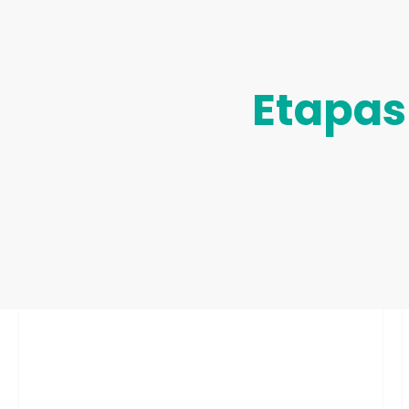
Etapas
Etapa 1: Coimbra >