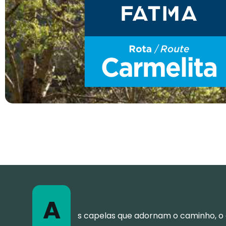
A
s capelas que adornam o caminho, 