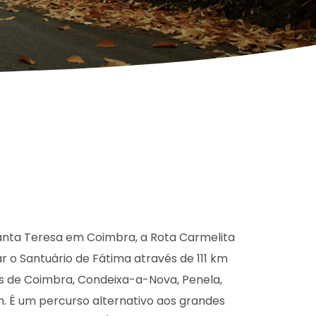
anta Teresa em Coimbra, a Rota Carmelita
r o Santuário de Fátima através de 111 km
 de Coimbra, Condeixa-a-Nova, Penela,
m. É um percurso alternativo aos grandes