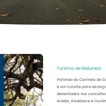
Turismo de Natureza
Partindo do Carmelo de S
é um convite para alcança
desenhados nos concelhos
Ansião, Alvaiázere e Ouré