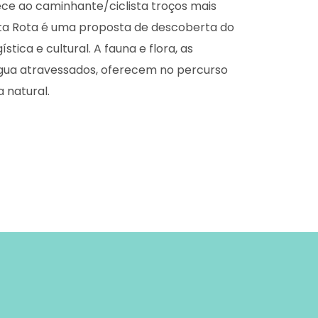
rece ao caminhante/ciclista troços mais
sta Rota é uma proposta de descoberta do
ística e cultural. A fauna e flora, as
água atravessados, oferecem no percurso
 natural.