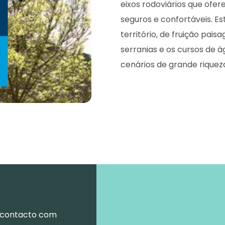
eixos rodoviários que ofe
seguros e confortáveis. E
território, de fruição paisag
serranias e os cursos de 
cenários de grande riqueza
o contacto com