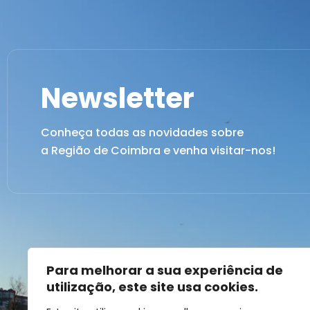
Newsletter
Conheça todas as novidades sobre
a Região de Coimbra e venha visitar-nos!
Para melhorar a sua experiência de
utilização, este site usa cookies.