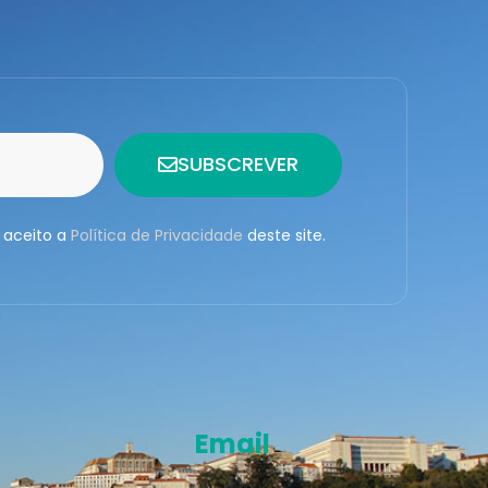
SUBSCREVER
 aceito a
Política de Privacidade
deste site.
Email