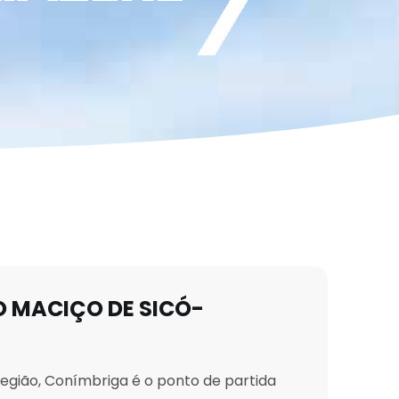
O MACIÇO DE SICÓ-
egião, Conímbriga é o ponto de partida