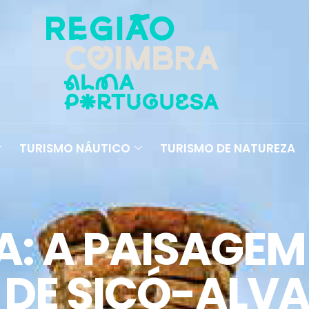
TURISMO NÁUTICO
TURISMO DE NATUREZA
: A PAISAGEM
DE SICÓ-ALVA