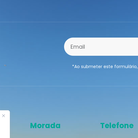
*Ao submeter este formulário,
Morada
Telefone