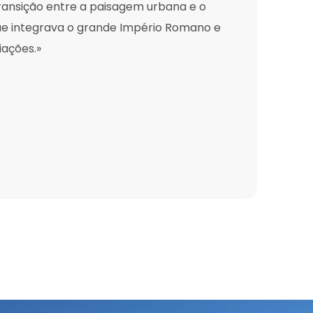
transição entre a paisagem urbana e o
que integrava o grande Império Romano e
iações.»