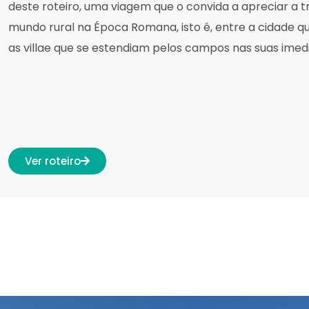
deste roteiro, uma viagem que o convida a apreciar a 
mundo rural na Época Romana, isto é, entre a cidade 
as villae que se estendiam pelos campos nas suas imed
Ver roteiro