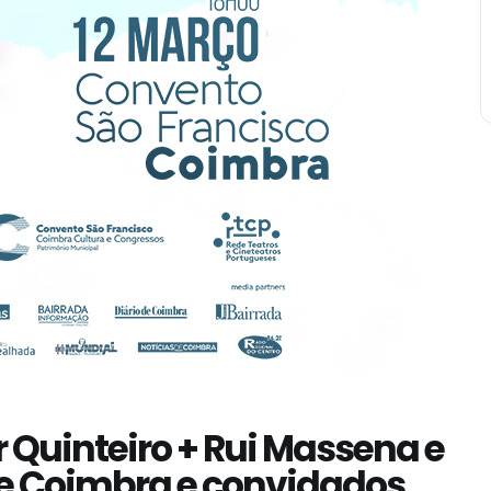
 Quinteiro + Rui Massena e
e Coimbra e convidados