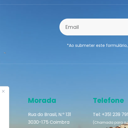
*Ao submeter este formulário,
Morada
Telefone
Rua do Brasil, N.º 131
Tel: +351 239 7
3030-175 Coimbra
(Chamada para a re