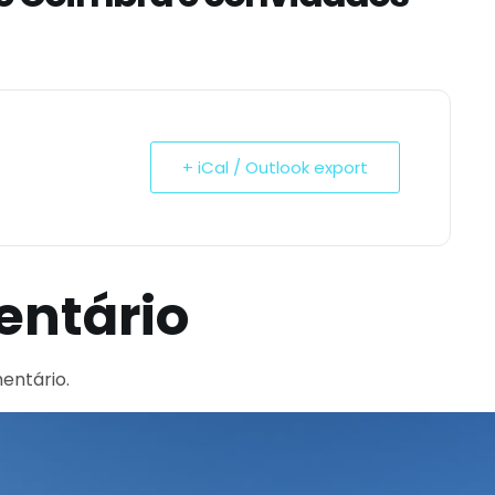
+ iCal / Outlook export
entário
entário.