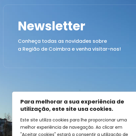
Newsletter
Conheça todas as novidades sobre
a Região de Coimbra e venha visitar-nos!
Para melhorar a sua experiência de
utilização, este site usa cookies.
Este site utiliza cookies para lhe proporcionar uma
melhor experiência de navegação. Ao clicar em
"Aceitar cookies" estará a consentir a utilização de