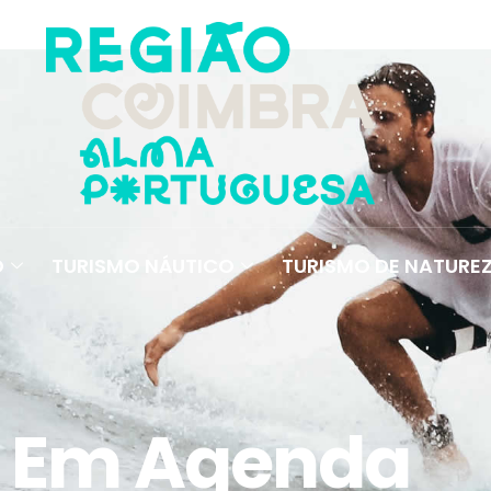
O
TURISMO NÁUTICO
TURISMO DE NATURE
Em Agenda