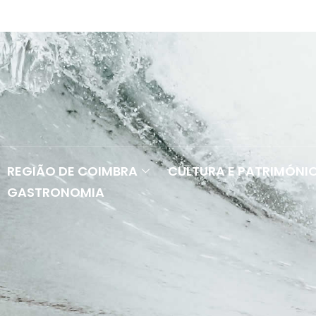
REGIÃO DE COIMBRA
CULTURA E PATRIMÓNI
GASTRONOMIA