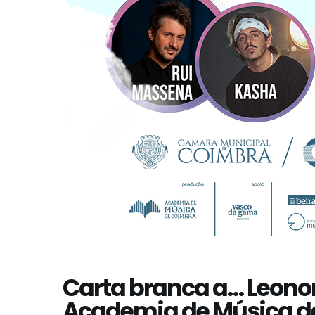
Carta branca a… Leonor
Academia de Música d