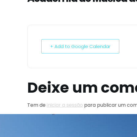
+ Add to Google Calendar
Deixe um com
Tem de
iniciar a sessão
para publicar um com