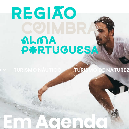
O
TURISMO NÁUTICO
TURISMO DE NATURE
Em Agenda