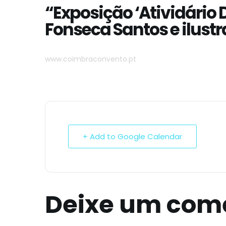
“Exposição ‘Atividário 
Fonseca Santos e ilustr
www.coimbraconvento.pt
+ Add to Google Calendar
Deixe um com