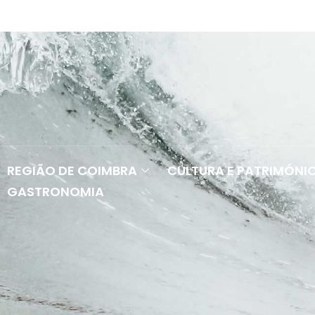
REGIÃO DE COIMBRA
CULTURA E PATRIMÓNI
GASTRONOMIA