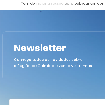
Tem de
iniciar a sessão
para publicar um com
Newsletter
Conheça todas as novidades sobre
a Região de Coimbra e venha visitar-nos!