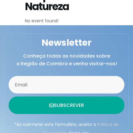
Natureza
No event found!
Newsletter
Conheça todas as novidades sobre
a Região de Coimbra e venha visitar-nos!
SUBSCREVER
*Ao submeter este formulário, aceito a
Política de