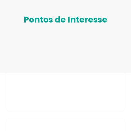
Pontos de Interesse
Estação Ferroviária da Figueira da
Foz