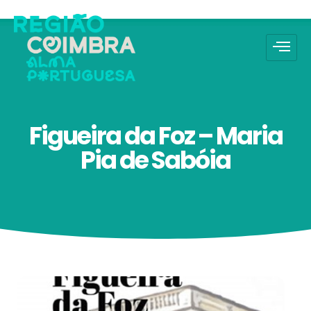
Figueira da Foz – Maria
Pia de Sabóia