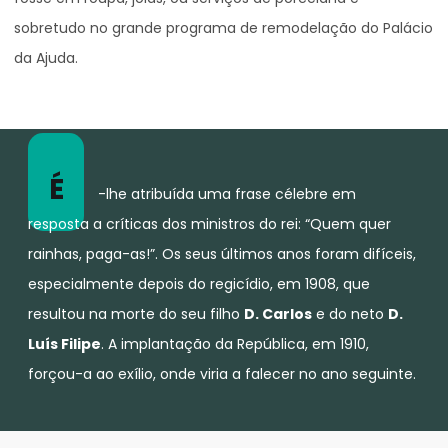
sobretudo no grande programa de remodelação do Palácio
da Ajuda.
É
-lhe atribuída uma frase célebre em
resposta a críticas dos ministros do rei: “Quem quer
rainhas, paga-as!”. Os seus últimos anos foram difíceis,
especialmente depois do regicídio, em 1908, que
resultou na morte do seu filho
D. Carlos
e do neto
D.
Luís Filipe
. A implantação da República, em 1910,
forçou-a ao exílio, onde viria a falecer no ano seguinte.