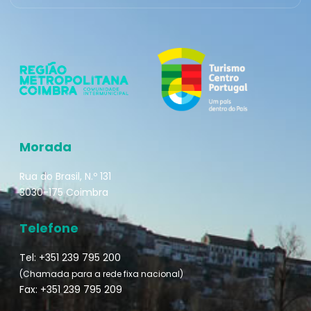
Morada
Rua do Brasil, N.º 131
3030-175 Coimbra
Telefone
Tel: +351 239 795 200
(Chamada para a rede fixa nacional)
Fax: +351 239 795 209