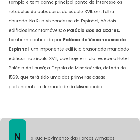
templo e tem como principal ponto de interesse os
retábulos da cabeceira, do século XVII, em talha
dourada. Na Rua Viscondessa do Espinhal, há dois
edifícios incontornáveis: o
Palácio dos Salazares
,
também conhecido por
Palácio da Viscondessa do
Espinhal
, um imponente edifício brasonado mandado
edificar no século XVIII, que hoje em dia recebe o Hotel
Palácio da Lousã; a Capela da Misericórdia, datada de
1568, que terá sido uma das primeiras casas
pertencentes à Irmandade da Misericórdia.
N
a Rua Movimento das Forças Armadas,