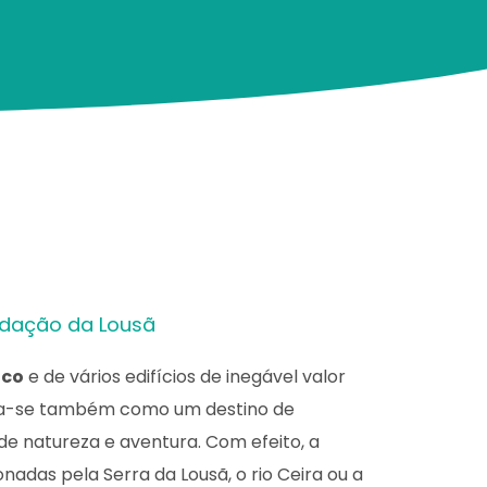
ndação da Lousã
ico
e de vários edifícios de inegável valor
a-se também como um destino de
de natureza e aventura. Com efeito, a
nadas pela Serra da Lousã, o rio Ceira ou a