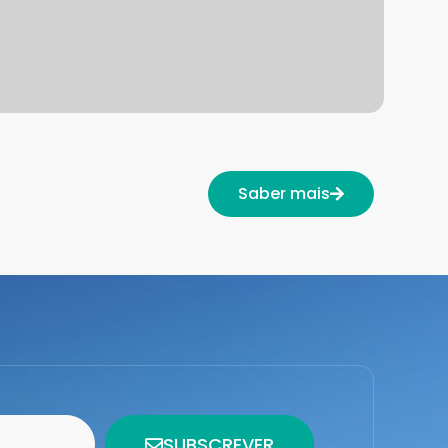
Saber mais
SUBSCREVER