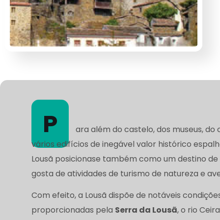
P
ara além do castelo, dos museus, do c
vários edifícios de inegável valor histórico espa
Lousã posicionase também como um destino de 
gosta de atividades de turismo de natureza e av
Com efeito, a Lousã dispõe de notáveis condições
proporcionadas pela
Serra da Lousã
, o rio Ceir