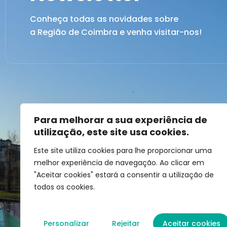
Conheça todas as novidades sobre
a Região de Coimbra e venha visitar-nos!
Para melhorar a sua experiência de
utilização, este site usa cookies.
Este site utiliza cookies para lhe proporcionar uma
melhor experiência de navegação. Ao clicar em
"Aceitar cookies" estará a consentir a utilização de
todos os cookies.
Personalizar
Rejeitar
Aceitar cookies