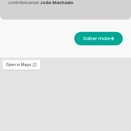
conimbricense
João Machado
.
Saber mais