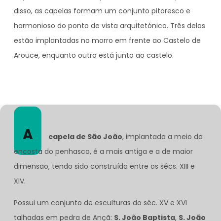
disso, as capelas formam um conjunto pitoresco e
harmonioso do ponto de vista arquitetónico. Três delas
estão implantadas no morro em frente ao Castelo de
Arouce, enquanto outra está junto ao castelo.
A
capela de São João
, implantada a meio da
encosta do penhasco, é a mais antiga e a de maior
dimensão, tendo sido construída entre os sécs. XIII e
XIV.
Possui um conjunto de esculturas do séc. XV e XVI
talhadas em pedra de Ançã:
S. João Baptista
,
S. João