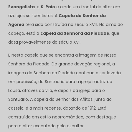
Evangelista
, e
S. Paio
e ainda um frontal de altar em
azulejos seiscentistas. A
Capela do Senhor da
Agonia
terá sido construída no século XVIII. No cimo do
cabeço, está a
capela da Senhora da Piedade
, que
data provavelmente do século XVII.
É nesta capela que se encontra a imagem de Nossa
Senhora da Piedade. De grande devoção regional, a
imagem da Senhora da Piedade continua a ser levada,
em procissão, do Santuário para a igreja matriz da
Lousã, através da vila, e depois da igreja para o
Santuário. A capela do Senhor dos Aflitos, junto ao
castelo, é a mais recente, datando de 1912. Está
construída em estilo neorromântico, com destaque
para o altar executado pelo escultor