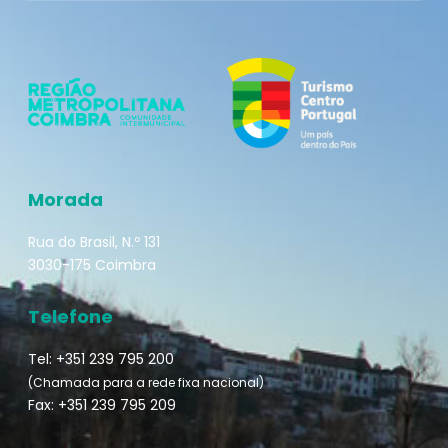
Morada
Rua do Brasil, N.º 131
3030-175 Coimbra
Telefone
Tel: +351 239 795 200
(Chamada para a rede fixa nacional)
Fax: +351 239 795 209