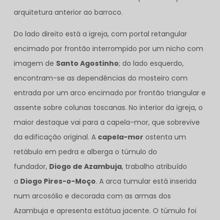
arquitetura anterior ao barroco.
Do lado direito está a igreja, com portal retangular
encimado por frontão interrompido por um nicho com
imagem de
Santo Agostinho
; do lado esquerdo,
encontram-se as dependências do mosteiro com
entrada por um arco encimado por frontão triangular e
assente sobre colunas toscanas. No interior da igreja, o
maior destaque vai para a capela-mor, que sobrevive
da edificação original. A
capela-mor
ostenta um
retábulo em pedra e alberga o túmulo do
fundador,
Diogo de Azambuja
, trabalho atribuído
a
Diogo Pires-o-Moço
. A arca tumular está inserida
num arcosólio e decorada com as armas dos
Azambuja e apresenta estátua jacente. O túmulo foi