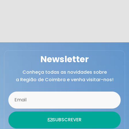
Newsletter
Conheça todas as novidades sobre
a Região de Coimbra e venha visitar-nos!
SUBSCREVER