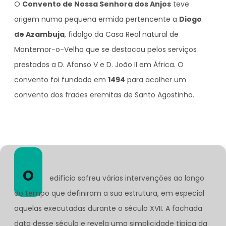
O
Convento de Nossa Senhora dos Anjos
teve
origem numa pequena ermida pertencente a
Diogo
de Azambuja
, fidalgo da Casa Real natural de
Montemor-o-Velho que se destacou pelos serviços
prestados a D. Afonso V e D. João II em África. O
convento foi fundado em
1494
para acolher um
convento dos frades eremitas de Santo Agostinho.
O
edifício sofreu várias intervenções ao longo
do tempo que definiram a sua estrutura, em especial
aquelas executadas durante o século XVII. A fachada
data desse século e revela uma simplicidade típica da