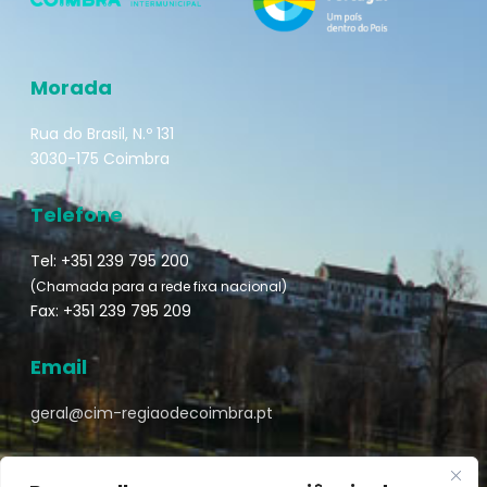
Morada
Rua do Brasil, N.º 131
3030-175 Coimbra
Telefone
Tel: +351 239 795 200
(Chamada para a rede fixa nacional)
Fax: +351 239 795 209
Email
geral@cim-regiaodecoimbra.pt