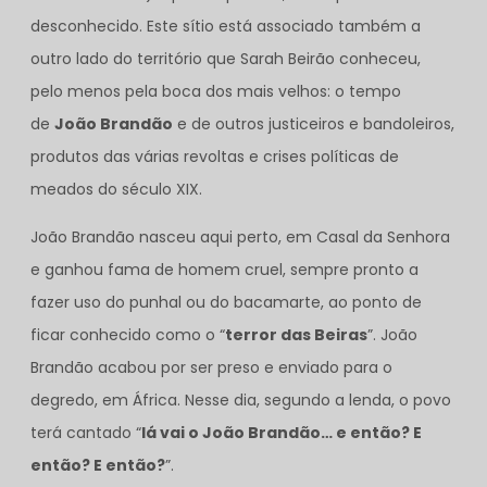
desconhecido. Este sítio está associado também a
outro lado do território que Sarah Beirão conheceu,
pelo menos pela boca dos mais velhos: o tempo
de
João Brandão
e de outros justiceiros e bandoleiros,
produtos das várias revoltas e crises políticas de
meados do século XIX.
João Brandão nasceu aqui perto, em Casal da Senhora
e ganhou fama de homem cruel, sempre pronto a
fazer uso do punhal ou do bacamarte, ao ponto de
ficar conhecido como o “
terror das Beiras
”. João
Brandão acabou por ser preso e enviado para o
degredo, em África. Nesse dia, segundo a lenda, o povo
terá cantado “
lá vai o João Brandão… e então? E
então? E então?
”.