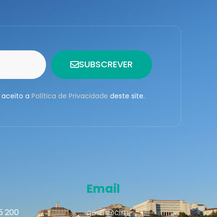
SUBSCREVER
 aceito a
Política de Privacidade
deste site.
Email
95 200
geral@cim-