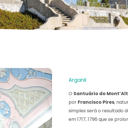
Arganil
O
Santuário do Mont’Al
por
Francisco Pires
, natu
simples será o resultado d
em 1717, 1796 que se prolo