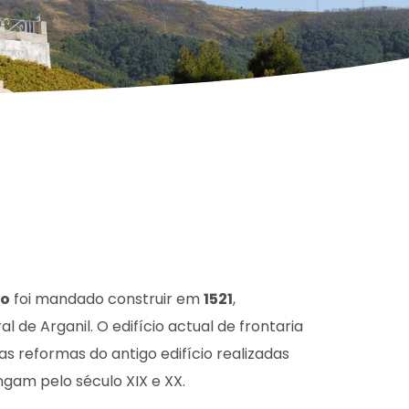
to
foi mandado construir em
1521
,
ral de Arganil. O edifício actual de frontaria
as reformas do antigo edifício realizadas
ngam pelo século XIX e XX.