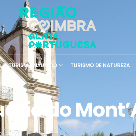
TURISMO NÁUTICO
TURISMO DE NATUREZA
ário do Mont’