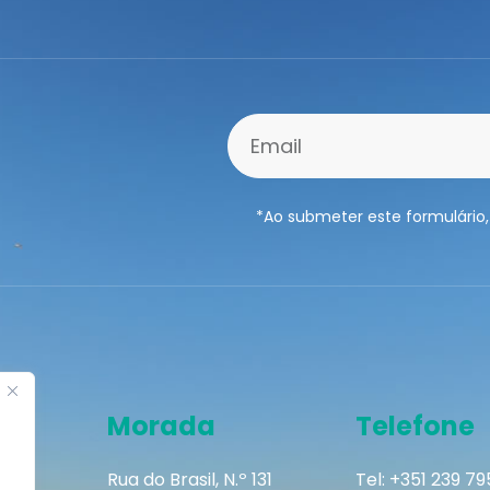
*Ao submeter este formulário,
Morada
Telefone
Rua do Brasil, N.º 131
Tel: +351 239 7