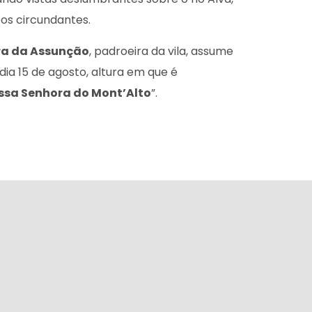
os circundantes.
ra da Assunção
, padroeira da vila, assume
dia 15 de agosto, altura em que é
ssa Senhora do Mont’Alto
”.