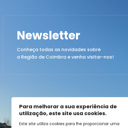
Newsletter
Conheça todas as novidades sobre
a Região de Coimbra e venha visitar-nos!
Para melhorar a sua experiência de
utilização, este site usa cookies.
Este site utiliza cookies para lhe proporcionar uma