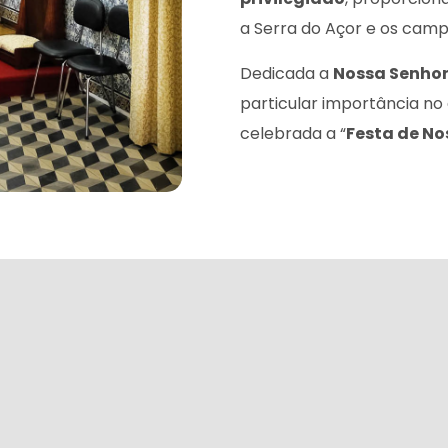
a Serra do Açor e os camp
Dedicada a
Nossa Senho
particular importância no 
celebrada a “
Festa de No