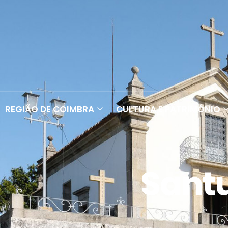
REGIÃO DE COIMBRA
CULTURA E PATRIMÓNIO
Santu