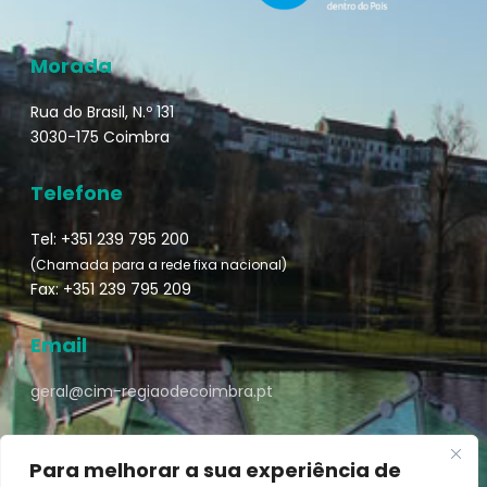
Morada
Rua do Brasil, N.º 131
3030-175 Coimbra
Telefone
Tel: +351 239 795 200
(Chamada para a rede fixa nacional)
Fax: +351 239 795 209
Email
geral@cim-regiaodecoimbra.pt
Para melhorar a sua experiência de