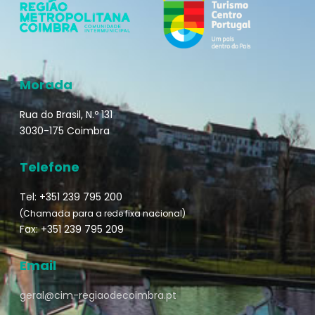
Morada
Rua do Brasil, N.º 131
3030-175 Coimbra
Telefone
Tel: +351 239 795 200
(Chamada para a rede fixa nacional)
Fax: +351 239 795 209
Email
geral@cim-regiaodecoimbra.pt