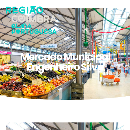
Mercado Municipal
Engenheiro Silva