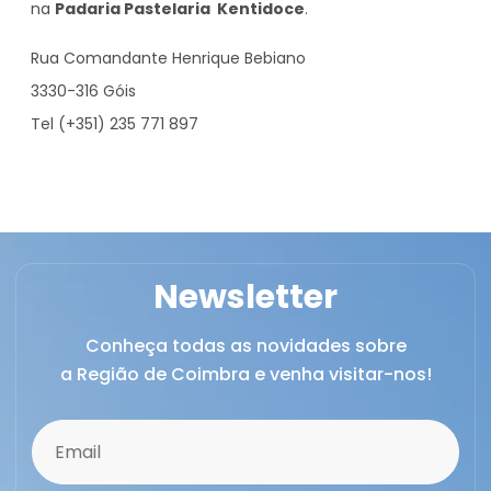
na
Padaria Pastelaria Kentidoce
.
Rua Comandante Henrique Bebiano
3330-316 Góis
Tel (+351) 235 771 897
Newsletter
Conheça todas as novidades sobre
a Região de Coimbra e venha visitar-nos!