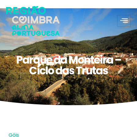
Parque da Monteira –
Ciclo das Trutas
Góis