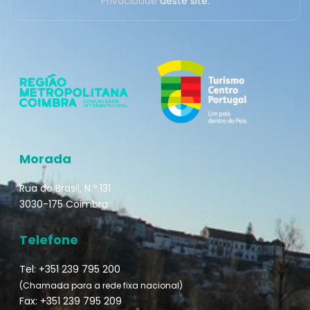
Privacidade
deste site.
Morada
Rua do Brasil, N.º 131
3030-175 Coimbra
Telefone
Tel: +351 239 795 200
(Chamada para a rede fixa nacional)
Fax: +351 239 795 209