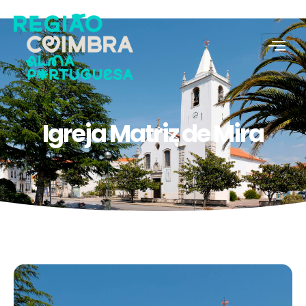
Igreja Matriz de Mira