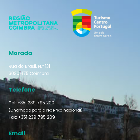
Morada
Rua do Brasil, N.º 131
3030-175 Coimbra
Telefone
Tel: +351 239 795 200
(Chamada para a rede fixa nacional)
Fax: +351 239 795 209
Email