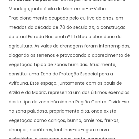
Mondego, junto à vila de Montemor-o-Velho.
Tradicionalmente ocupado pelo cultivo do arroz, em
meados da década de 70 do século XX, a construção
da atual Estrada Nacional nº 111 ditou o abandono da
agricultura. As valas de drenagem foram interrompidas,
alagando os terrenos e provocando o aparecimento de
vegetação típica de zonas húmidas. Atualmente,
constitui uma Zona de Proteção Especial para a
Avifauna. Este espaço, juntamente com os pauis de
Arzila e da Madriz, representa um dos últimos exemplos
deste tipo de zona húmida na Região Centro. Divide-se
na zona paludosa, propriamente dita, onde existe
vegetação como caniços, bunho, amieiros, freixos,
choupos, nenúfares, lentilhas-de-água e erva