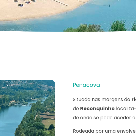
Penacova
Situada nas margens do
r
de
Reconquinho
localiza
de onde se pode aceder a
Rodeada por uma envolvent