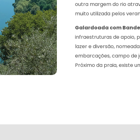
outra margem do rio atra
muito utilizada pelos ver
Galardoada com Bandei
infraestruturas de apoio,
lazer e diversão, nomeada
embarcações, campo de jo
Próximo da praia, existe