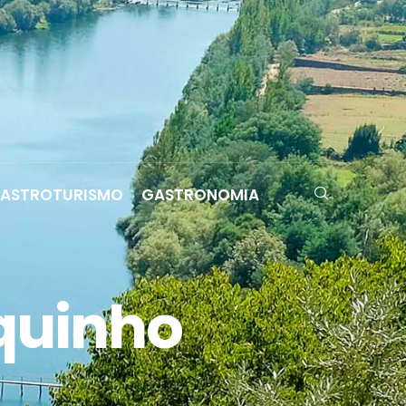
ASTROTURISMO
GASTRONOMIA
nquinho