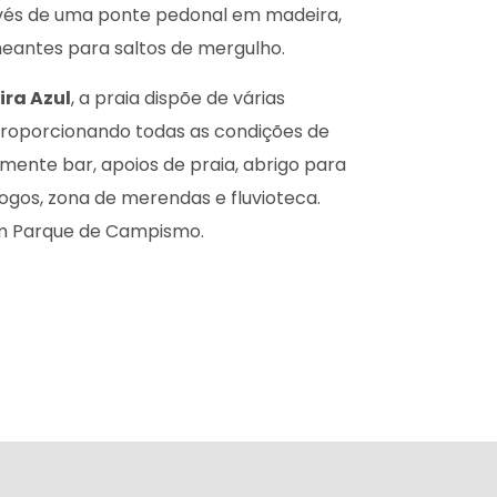
vés de uma ponte pedonal em madeira,
aneantes para saltos de mergulho.
ra Azul
, a praia dispõe de várias
 proporcionando todas as condições de
mente bar, apoios de praia, abrigo para
gos, zona de merendas e fluvioteca.
 um Parque de Campismo.