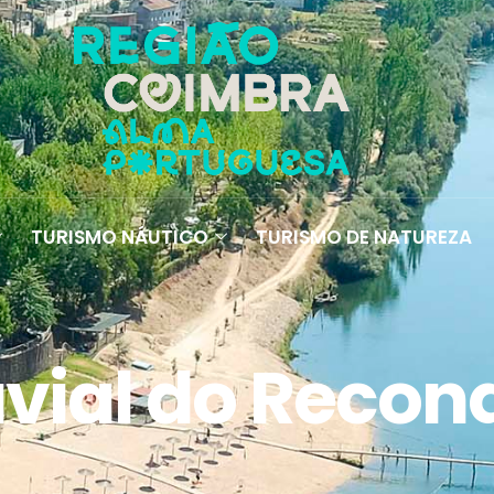
TURISMO NÁUTICO
TURISMO DE NATUREZA
uvial do Reco