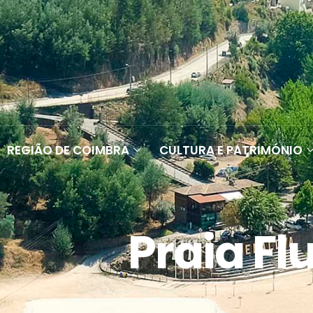
REGIÃO DE COIMBRA
CULTURA E PATRIMÓNIO
Praia Fl