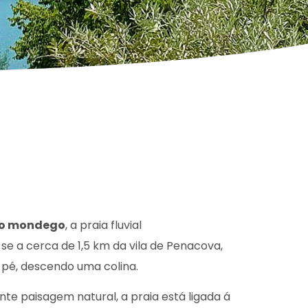
io mondego
, a praia fluvial
-se a cerca de 1,5 km da vila de Penacova,
 pé, descendo uma colina.
e paisagem natural, a praia está ligada á