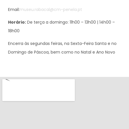
Email:
museu.rabacal@cm-penela.pt
Horário:
De terça a domingo: 11h00 – 13h00 | 14h00 –
18h00
Encerra às segundas feiras, na Sexta-Feira Santa e no
Domingo de Páscoa, bem como no Natal e Ano Novo