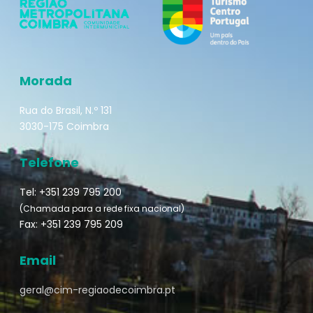
Morada
Rua do Brasil, N.º 131
3030-175 Coimbra
Telefone
Tel: +351 239 795 200
(Chamada para a rede fixa nacional)
Fax: +351 239 795 209
Email
geral@cim-regiaodecoimbra.pt