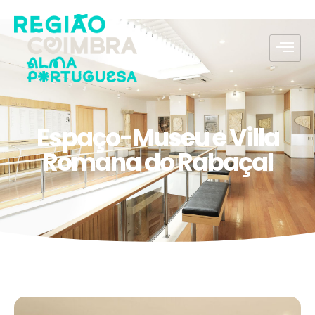
Espaço-Museu e Villa
Romana do Rabaçal