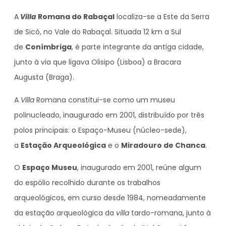
A
Villa
Romana do Rabaçal
localiza-se a Este da Serra
de Sicó, no Vale do Rabaçal. Situada 12 km a Sul
de
Conímbriga
, é parte integrante da antiga cidade,
junto à via que ligava Olisipo (Lisboa) a Bracara
Augusta (Braga).
A
Villa
Romana constitui-se como um museu
polinucleado, inaugurado em 2001, distribuído por três
polos principais: o Espaço-Museu (núcleo-sede),
a
Estação Arqueológica
e o
Miradouro de Chanca
.
O
Espaço Museu
, inaugurado em 2001, reúne algum
do espólio recolhido durante os trabalhos
arqueológicos, em curso desde 1984, nomeadamente
da estação arqueológica da
villa
tardo-romana, junto à