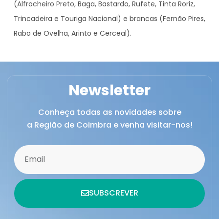
(Alfrocheiro Preto, Baga, Bastardo, Rufete, Tinta Roriz,
Trincadeira e Touriga Nacional) e brancas (Fernão Pires,
Rabo de Ovelha, Arinto e Cerceal).
Newsletter
Conheça todas as novidades sobre
a Região de Coimbra e venha visitar-nos!
SUBSCREVER