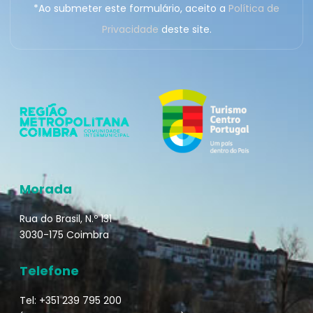
*Ao submeter este formulário, aceito a
Política de
Privacidade
deste site.
Morada
Rua do Brasil, N.º 131
3030-175 Coimbra
Telefone
Tel: +351 239 795 200