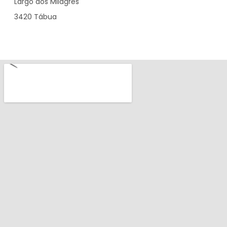
Largo dos Milagres
3420 Tábua