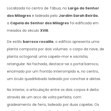
Localizada no centro de Tábua, no
Largo do Senhor
dos Milagres
e ladeada pelo
Jardim Sarah Beirão
,
a
Capela do Senhor dos Milagres
foi edificada em
meados do século
XVIII
.
De estilo
barroco rocaille
, o edifício apresenta uma
planta composta por dois volumes: o corpo da nave, de
planta octogonal; uma capela-mor e sacristia,
retangular. Na fachada, destaca-se o portal barroco,
encimado por um frontão interrompido e, no centro,
um óculo quadrilobado ladeado por conchas e aletas.
No interior, a articulação entre os dois corpos é deita
através de um arco de volta perfeita, com
gradeamento de ferro, ladeado por duas capelas. Os