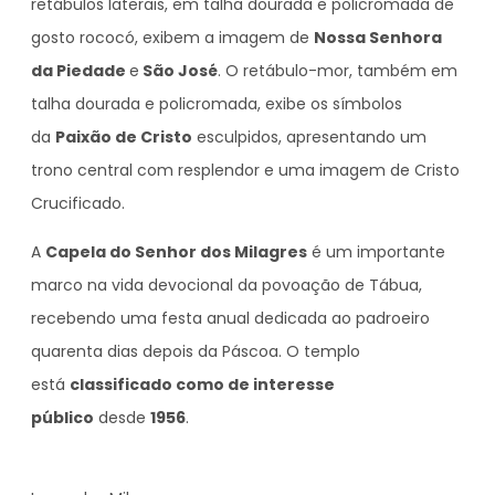
retábulos laterais, em talha dourada e policromada de
gosto rococó, exibem a imagem de
Nossa Senhora
da Piedade
e
São José
. O retábulo-mor, também em
talha dourada e policromada, exibe os símbolos
da
Paixão de Cristo
esculpidos, apresentando um
trono central com resplendor e uma imagem de Cristo
Crucificado.
A
Capela do Senhor dos Milagres
é um importante
marco na vida devocional da povoação de Tábua,
recebendo uma festa anual dedicada ao padroeiro
quarenta dias depois da Páscoa. O templo
está
classificado como de interesse
público
desde
1956
.