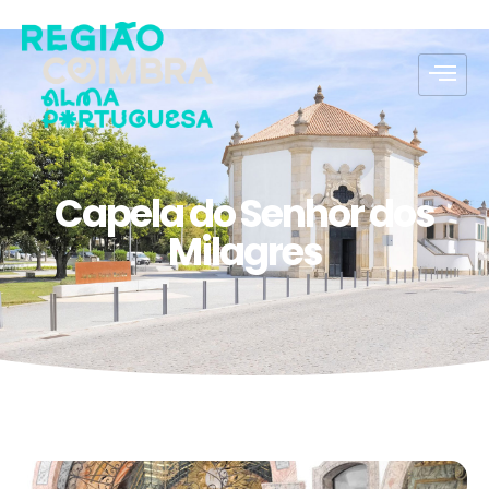
Capela do Senhor dos
Milagres