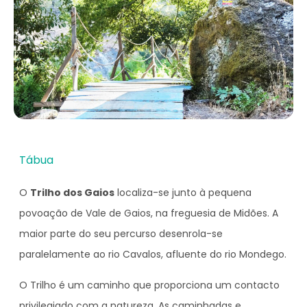
Tábua
O
Trilho dos Gaios
localiza-se junto à pequena
povoação de Vale de Gaios, na freguesia de Midões. A
maior parte do seu percurso desenrola-se
paralelamente ao rio Cavalos, afluente do rio Mondego.
O Trilho é um caminho que proporciona um contacto
privilegiado com a natureza. As caminhadas e