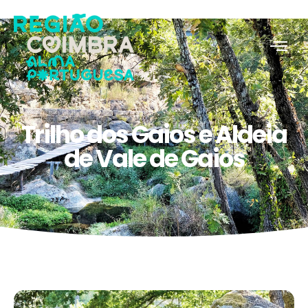
Trilho dos Gaios e Aldeia
de Vale de Gaios