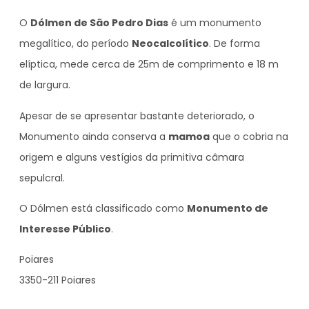
O
Dólmen de São Pedro Dias
é um monumento
megalítico, do período
Neocalcolítico
. De forma
elíptica, mede cerca de 25m de comprimento e 18 m
de largura.
Apesar de se apresentar bastante deteriorado, o
Monumento ainda conserva a
mamoa
que o cobria na
origem e alguns vestígios da primitiva câmara
sepulcral.
O Dólmen está classificado como
Monumento de
Interesse Público
.
Poiares
3350-211 Poiares