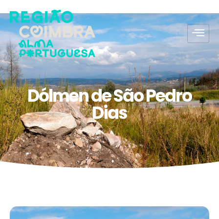
Dólmen de São Pedro
Dias