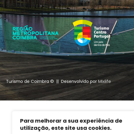
Turismo de Coimbra © || Desenvolvido por
Mixlife
Para melhorar a sua experiência de
utilização, este site usa cookies.