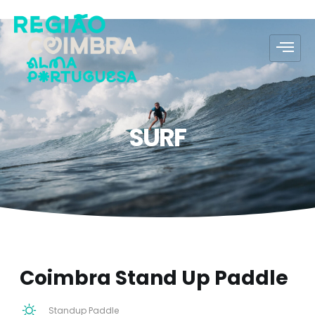
SURF
Coimbra Stand Up Paddle
Standup Paddle