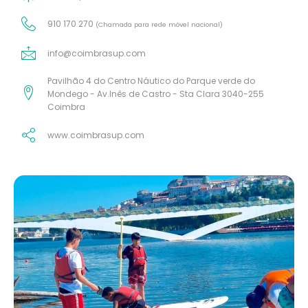
910 170 270
(Chamada para rede móvel nacional)
info@coimbrasup.com
Pavilhão 4 do Centro Náutico do Parque verde do
Mondego - Av.Inês de Castro - Sta Clara 3040-255
Coimbra
www.coimbrasup.com