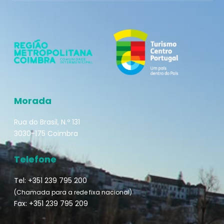
Morada
Rua do Brasil, N.º 131
3030-175 Coimbra
Telefone
Tel: +351 239 795 200
(Chamada para a rede fixa nacional)
Fax: +351 239 795 209