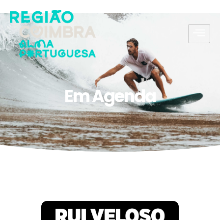
Em Agenda