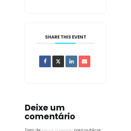
SHARE THIS EVENT
Deixe um
comentário
Tem de
iniciar a sessão
para publicar