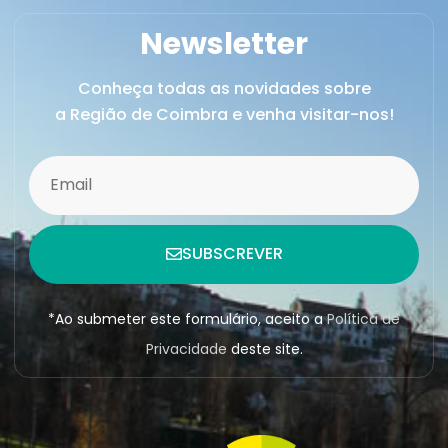
Newsletter
Conheça todas as novidades sobre
a Região de Coimbra e venha visitar-nos!
SUBSCREVER
*Ao submeter este formulário, aceito a
Política de
Privacidade
deste site.