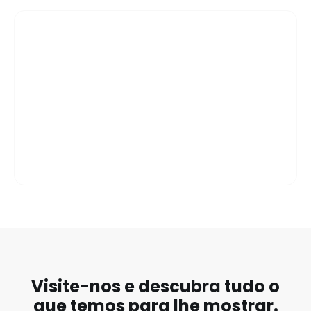
Mel DOP Serra da Lousã
Visite-nos e descubra tudo o
que temos para lhe mostrar.